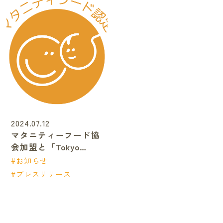
2024.07.12
マタニティーフード協
会加盟と「Tokyo
Family Marche」への
お知らせ
出品開始
プレスリリース