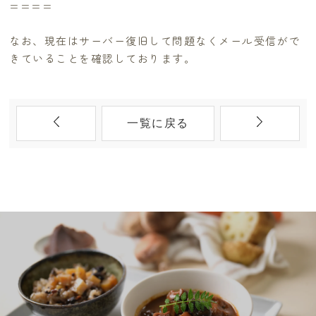
====
なお、現在はサーバー復旧して問題なくメール受信がで
きていることを確認しております。
一覧に戻る